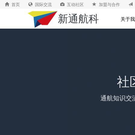
首页
国际交流
互动社区
加盟与合作
新通航科
关于我
社
通航知识交