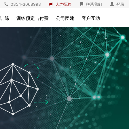
0354-3068993
人才招聘
联系我们
登录
训练
训练预定与付费
公司团建
客户互动