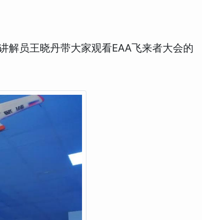
讲解员王晓丹带大家观看EAA飞来者大会的