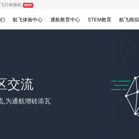
飞行体验机
NEW
们
航飞体验中心
通航教育中心
STEM教育
航飞模拟
区交流
流,为通航增砖添瓦