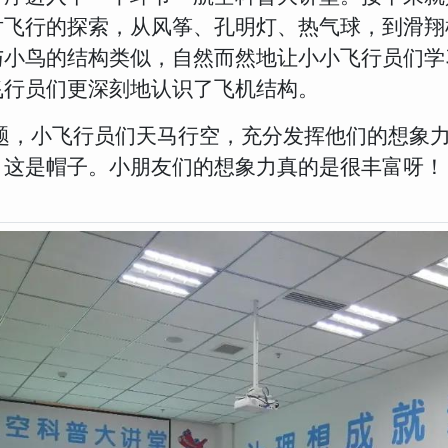
对飞行的探索，从风筝、孔明灯、热气球，到滑翔
小鸟的结构类似，自然而然地让小小飞行员们学习
飞行员们更深刻地认识了飞机结构。
问题，小飞行员们天马行空，充分发挥他们的想象力
、这是帽子。小朋友们的想象力真的是很丰富呀！