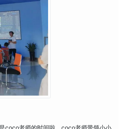
oco老师的时间啦，coco老师带领小小