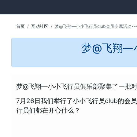
首页
互动社区
梦@飞翔—小小飞行员club会员专属活动--
梦@飞翔—小
梦@飞翔—小小飞行员俱乐部聚集了一批
7月26日我们举行了小小飞行员club
行员们都在开心什么？