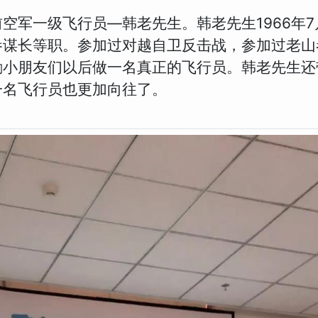
空军一级飞行员—韩老先生。韩老先生1966年
参谋长等职。参加过对越自卫反击战，参加过老山
励小朋友们以后做一名真正的飞行员。韩老先生还
一名飞行员也更加向往了。