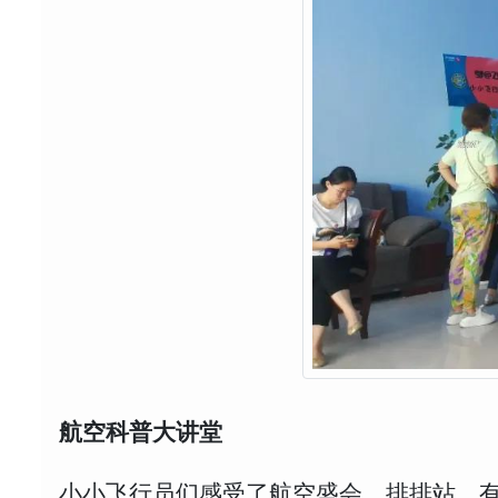
航空科普大讲堂
小小飞行员们感受了航空盛会，排排站，有