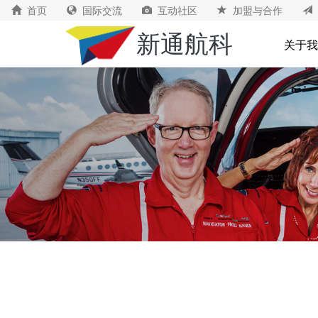
首页
国际交流
互动社区
加盟与合作
新通航科
关于我