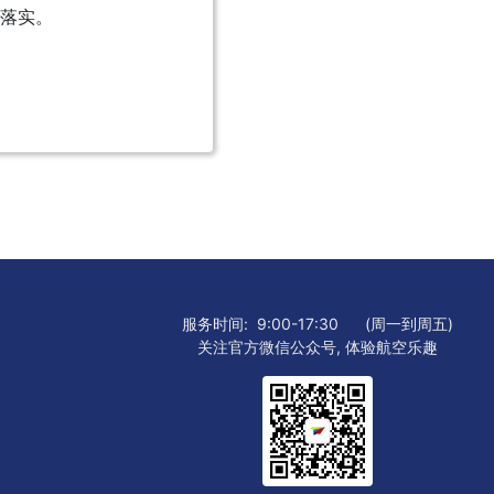
落实。
服务时间:
9:00-17:30
(周一到周五)
关注官方微信公众号, 体验航空乐趣