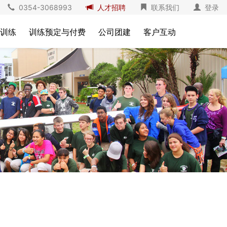
0354-3068993
人才招聘
联系我们
登录
训练
训练预定与付费
公司团建
客户互动