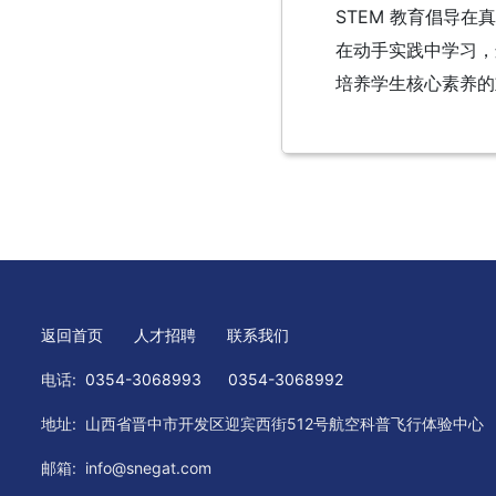
STEM 教育倡导在
在动手实践中学习，
培养学生核心素养的
返回首页
人才招聘
联系我们
电话:
0354-3068993
0354-3068992
地址:
山西省晋中市开发区迎宾西街512号航空科普飞行体验中心
邮箱:
info@snegat.com