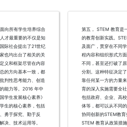
是面向所有学生培养综合
第五， STEM 教育
纪人才最重要的不仅是知
的教育创新实践。STE
国际社会提出了21世纪
及面广，贯穿在不同学
家也均出台了相关的关
程内容和组织形式方面
定义和框架尽管在内容
不同，甚至还打破了原
总的方向基本一致，都
分割。这种特征决定了 
批判性思考能力、创造
靠任何某一方的力量来实
能力等。2016 年中
育的深入实施需要全社
国学生发展核心素养》
包括政府、企业、高校
学生的核心素养，包括
体等，都可以从不同的
、勇于探究、勤于反
协同创新的STEM教
解决、技术运用等。
STEM 教育从政策措