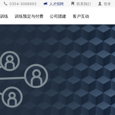
0354-3068993
人才招聘
联系我们
登录
训练
训练预定与付费
公司团建
客户互动