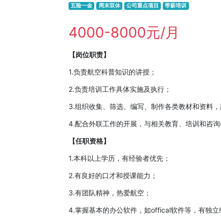
五险一金
周末双休
公司重点项目
带薪培训
4000-8000元/月
【岗位职责】
1.负责航空科普知识的讲授；
2.负责培训工作具体实施及执行；
3.组织收集、筛选、编写、制作各类教材和资料
4.配合外联工作的开展，与相关教育、培训和咨
【任职资格】
1.本科以上学历，有经验者优先；
2.有良好的口才和授课能力；
3.有团队精神，热爱航空；
4.掌握基本的办公软件，如offical软件等，有