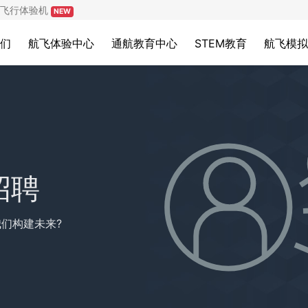
飞行体验机
NEW
们
航飞体验中心
通航教育中心
STEM教育
航飞模拟
招聘
们构建未来?