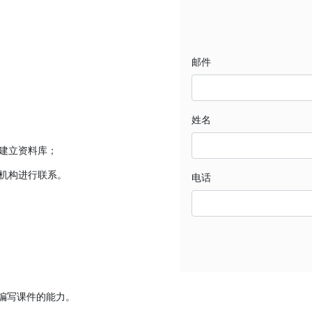
邮件
姓名
，建立资料库；
询机构进行联系。
电话
独立编写课件的能力。