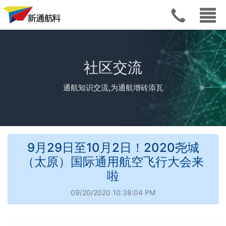
社区交流
通航知识交流,为通航增砖添瓦
9月29日至10月2日！2020尧城
（太原）国际通用航空飞行大会来
啦
09/20/2020 10:38:04 PM