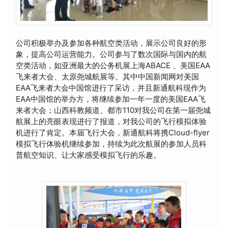
公司积极举办及参加各种航空类活动，展示公司良好的形
象，提高公司运营能力。公司参与了数次国际与国内的航
空类活动，如亚洲最大的公务机展上海ABACE 、美国EAA
飞来者大会、太原尧城航展等。其中中国新闻网对美国
EAA飞来者大会中国馆进行了采访，并且新通航科现作为
EAA中国馆的举办方，将继续参加一年一度的美国EAA飞
来者大会；山西科教频道、都市110对我公司在第一届尧城
航展上的亮眼表现进行了报道，对我公司的飞行模拟体验
机进行了肯定。本届飞行大会，新通航科将携Cloud-flyer
模拟飞行体验机继续参加，持续为此次航展的参加人员科
普航空知识、让大家感受模拟飞行的乐趣。