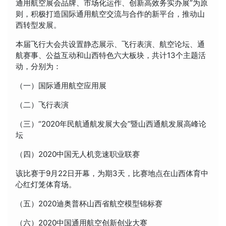
通用航空展会品牌、市场化运作、创新高效务实办展”为原
则，积极打造国际通用航空交流与合作的新平台，推动山
西转型发展。
本届飞行大会共设置静态展示、飞行表演、航空论坛、通
航赛事、公益互动和山西特色六大板块，共计13个主题活
动，分别为：
（一）国际通用航空应用展
（二）飞行表演
（三）“2020年民航通航发展大会”暨山西通航发展高峰论
坛
（四）2020中国无人机竞速职业联赛
该比赛于9月22日开幕，为期3天，比赛地点在山西体育中
心红灯笼体育场。
（五）2020迪奥普杯山西省航空模型锦标赛
（六）2020中国通用航空创新创业大赛