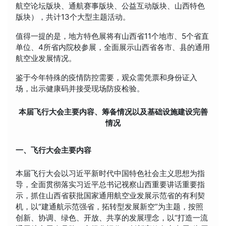
航空论坛版块、通航赛事版块、公益互动版块、山西特色
版块），共计13个大型主题活动。
值得一提的是，地方特色展将有山西省11个地市、5个省直
单位、4所省内院校参展，全面展示山西省各市、县的通用
航空业发展情况。
鉴于今年特殊的疫情防控需要，观众需凭票和身份证入
场，出示健康码并接受现场防疫检验。
本届飞行大会主要内容、筹备情况以及基础设施建设完善
情况
一、飞行大会主要内容
本届飞行大会以习近平新时代中国特色社会主义思想为指
导，全面贯彻落实习近平总书记视察山西重要讲话重要指
示，抓住山西省获批国家通用航空业发展示范省的有利契
机，以“建通航示范强省，拓转型发展新空”为主题，按照
创新、协调、绿色、开放、共享的发展理念，以“打造一流