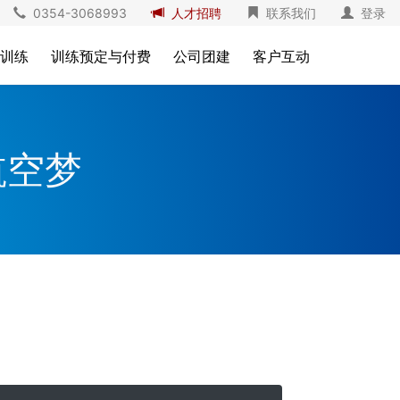
0354-3068993
人才招聘
联系我们
登录
训练
训练预定与付费
公司团建
客户互动
航空梦