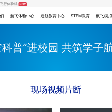
飞行体验机
NEW
们
航飞体验中心
通航教育中心
STEM教育
航飞模拟
空科普”进校园 共筑学子
现场视频片断