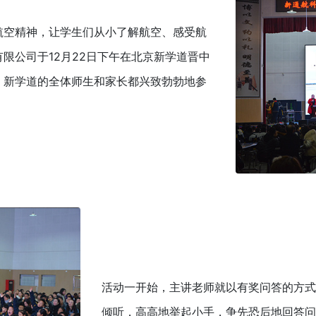
航空精神，让学生们从小了解航空、感受航
限公司于12月22日下午在北京新学道晋中
，新学道的全体师生和家长都兴致勃勃地参
活动一开始，主讲老师就以有奖问答的方式
倾听，高高地举起小手，争先恐后地回答问