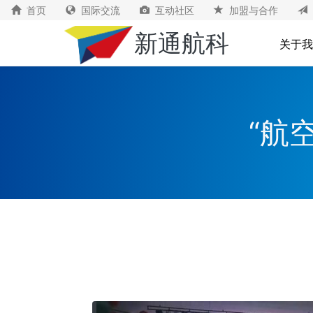
首页
国际交流
互动社区
加盟与合作
新通航科
关于我
“航