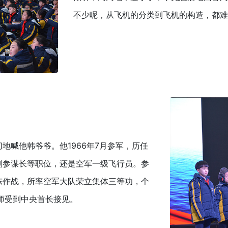
不少呢，从飞机的分类到飞机的构造，都难
地喊他韩爷爷。他1966年7月参军，历任
副参谋长等职位，还是空军一级飞行员。参
东作战，所率空军大队荣立集体三等功，个
师受到中央首长接见。