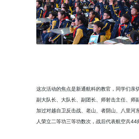
这次活动的焦点是新通航科的教官，同学们亲切
副大队长、大队长、副团长、师射击主任、师
加过对越自卫反击战、老山、者阴山、八里河
人荣立二等功三等功数次，战后代表航空兵44