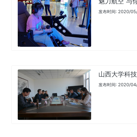
魅力航空 与
发布时间: 2020/05/
山西大学科技
发布时间: 2020/04/2