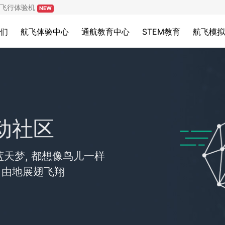
飞行体验机
NEW
们
航飞体验中心
通航教育中心
STEM教育
航飞模拟
动社区
天梦, 都想像鸟儿一样
自由地展翅飞翔