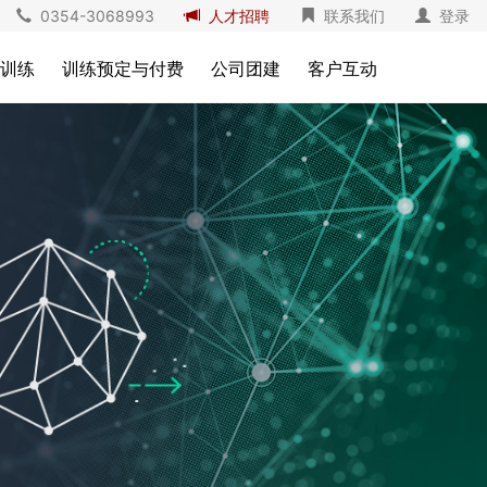
0354-3068993
人才招聘
联系我们
登录
训练
训练预定与付费
公司团建
客户互动