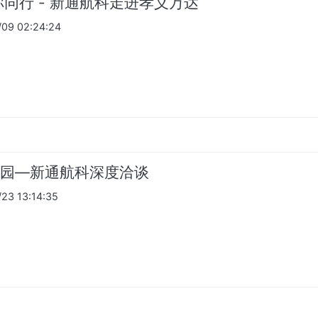
你同行 - 新通航科走进孝义万达
09 02:24:24
园—新通航科深度洽谈
3 13:14:35