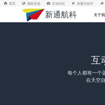
首页
国际交流
互动社区
加盟与合作
新通航科
关于我
互
每个人都有一个蓝
在天空